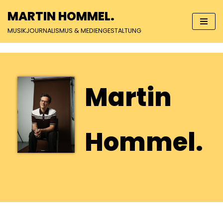
MARTIN HOMMEL.
Zum
MUSIKJOURNALISMUS & MEDIENGESTALTUNG
Inhalt
springen
Martin
Hommel.