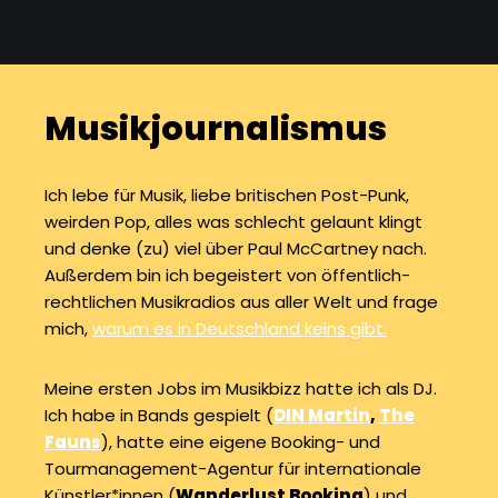
Musikjournalismus
Ich lebe für Musik, liebe britischen Post-Punk,
weirden Pop, alles was schlecht gelaunt klingt
und denke (zu) viel über Paul McCartney nach.
Außerdem bin ich begeistert von öffentlich-
rechtlichen Musikradios aus aller Welt und frage
mich,
warum es in Deutschland keins gibt.
Meine ersten Jobs im Musikbizz hatte ich als DJ.
Ich habe in Bands gespielt (
DIN Martin
,
The
Fauns
), hatte eine eigene Booking- und
Tourmanagement-Agentur für internationale
Künstler*innen (
Wanderlust Booking
) und