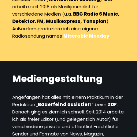
arbeite seit 2018 als Musikjournalist für
verschiedene Medien (u.a.
BBC Radio 6 Music,
Detektor.FM, Musikexpress, Tonspion
).
Außerdem produziere ich eine eigene
Radiosendung names
Miserable Monday
.
Mediengestaltung
Angefangen hat alles mit einem Praktikum in der
Redaktion „
Bauerfeind assistier
t“ beim
ZDF
.
Danach ging es ziemlich schnell. Seit 2014 arbeite
ich als freier Editor (und gelegentlich Autor) für
verschiedene private und öffentlich-rechtliche
Sender und Formate von News, Magazin,