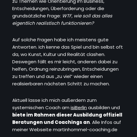
zu Themen wie Orientierung im Business,
Entscheidungen, Überforderung oder die
grundsätzliche Frage:
WTF, wie soll das alles
eigentlich realistisch funktionieren?
Auf solche Fragen habe ich meistens gute
Antworten. Ich kenne das Spiel und bin selbst oft
da, wo Kunst, Kultur und Realität clashen.
Deswegen fällt es mir leicht, anderen dabei zu
helfen, Ordnung reinzubringen, Entscheidungen
zu treffen und aus „zu viel“ wieder einen
realisierbaren nächsten Schritt zu machen.
Aktuell lasse ich mich außerdem zum
systemischen Coach am
isiBerlin
ausbilden und
biete im Rahmen dieser Ausbildung offiziell
Beratungen und Coachings an
. Alle Infos auf
meiner Webseite martinhommel-coaching.de